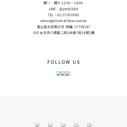
週一 ~ 週六 12:00 ~ 18:00
LINE : @ysn0536d
TEL：02-2718-0585
service@mont-et-flow.com.tw
奎山宜水有限公司 統編: 27726147
105 台北市八德路二段346巷7弄16號1樓
FOLLOW US