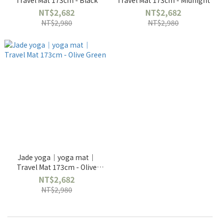
Travel Mat 173cm - Black
Travel Mat 173cm - Midnight
NT$2,682
NT$2,682
NT$2,980
NT$2,980
Jade yoga｜yoga mat｜
Travel Mat 173cm - Olive
Green
NT$2,682
NT$2,980