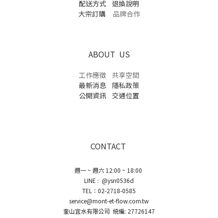
配送方式
退換說明
大宗訂購
品牌合作
ABOUT US
工作應徵
共享空間
最新消息
隱私政策
公開資訊
交通位置
CONTACT
週一 ~ 週六 12:00 ~ 18:00
LINE : @ysn0536d
TEL：02-2718-0585
service@mont-et-flow.com.tw
奎山宜水有限公司 統編: 27726147