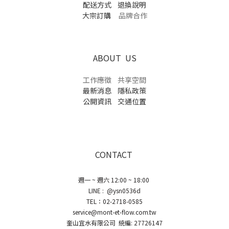
配送方式
退換說明
大宗訂購
品牌合作
ABOUT US
工作應徵
共享空間
最新消息
隱私政策
公開資訊
交通位置
CONTACT
週一 ~ 週六 12:00 ~ 18:00
LINE : @ysn0536d
TEL：02-2718-0585
service@mont-et-flow.com.tw
奎山宜水有限公司 統編: 27726147