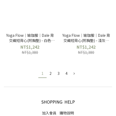
Yoga Flow｜瑜珈服｜Dale 背
Yoga Flow｜瑜珈服｜Dale 背
交織短背心(附胸墊) - 白色
交織短背心(附胸墊) - 淺灰色
White
Sky grey
NT$1,242
NT$1,242
NT$1,380
NT$1,380
1
2
3
4
SHOPPING HELP
加入會員
購物說明