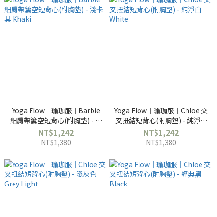
Yoga Flow｜瑜珈服｜Barbie
Yoga Flow｜瑜珈服｜Chloe 交
細肩帶簍空短背心(附胸墊) - 淺
叉扭結短背心(附胸墊) - 純淨白
卡其 Khaki
White
NT$1,242
NT$1,242
NT$1,380
NT$1,380