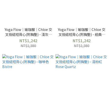
Yoga Flow｜瑜珈服｜Chloe 交
Yoga Flow｜瑜珈服｜Chloe 交
叉扭結短背心(附胸墊) - 淺灰色
叉扭結短背心(附胸墊) - 經典黑
Grey Light
Black
NT$1,242
NT$1,242
NT$1,380
NT$1,380