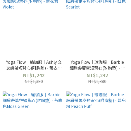
Yoga Flow｜瑜珈服｜Ashly 交
Yoga Flow｜瑜珈服｜Barbie
叉織帶短背心(附胸墊) - 薰衣紫
細肩帶簍空短背心(附胸墊) - 紅
Violet
色 Scarlet
NT$1,242
NT$1,242
NT$1,380
NT$1,380