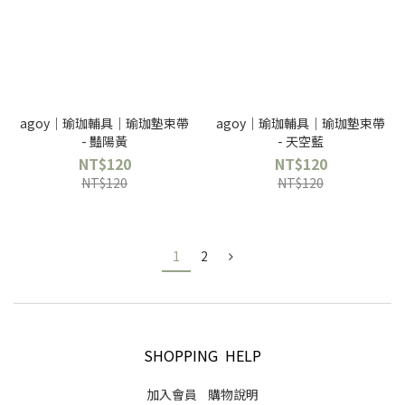
agoy｜瑜珈輔具｜瑜珈墊束帶
agoy｜瑜珈輔具｜瑜珈墊束帶
- 豔陽黃
- 天空藍
NT$120
NT$120
NT$120
NT$120
1
2
SHOPPING HELP
加入會員
購物說明