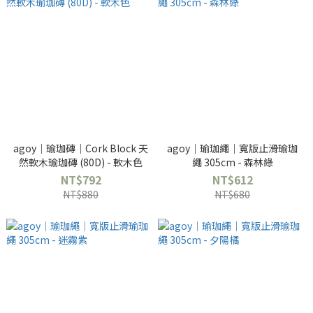
agoy｜瑜珈磚｜Cork Block 天
agoy｜瑜珈繩｜寬版止滑瑜珈
然軟木瑜珈磚 (80D) - 軟木色
繩 305cm - 森林綠
NT$792
NT$612
NT$880
NT$680