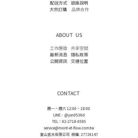
配送方式
退換說明
大宗訂購
品牌合作
ABOUT US
工作應徵
共享空間
最新消息
隱私政策
公開資訊
交通位置
CONTACT
週一 ~ 週六 12:00 ~ 18:00
LINE : @ysn0536d
TEL：02-2718-0585
service@mont-et-flow.com.tw
奎山宜水有限公司 統編: 27726147