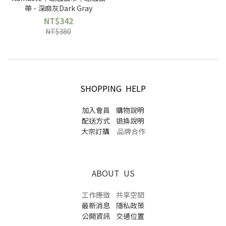
帶 - 深麻灰Dark Gray
NT$342
NT$380
SHOPPING HELP
加入會員
購物說明
配送方式
退換說明
大宗訂購
品牌合作
ABOUT US
工作應徵
共享空間
最新消息
隱私政策
公開資訊
交通位置