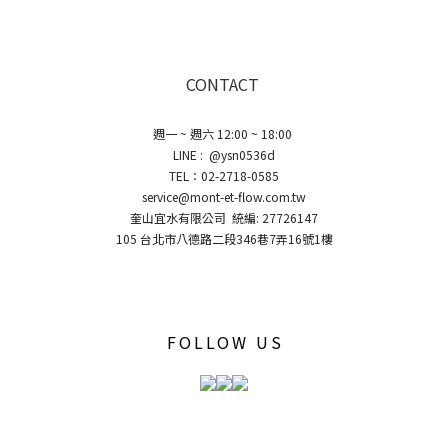
CONTACT
週一 ~ 週六 12:00 ~ 18:00
LINE : @ysn0536d
TEL：02-2718-0585
service@mont-et-flow.com.tw
奎山宜水有限公司 統編: 27726147
105 台北市八德路二段346巷7弄16號1樓
FOLLOW US