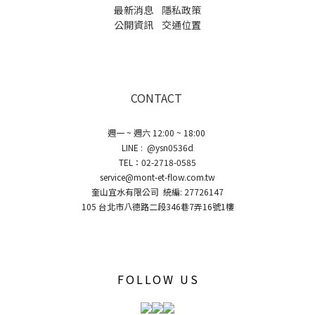
最新消息
隱私政策
公開資訊
交通位置
CONTACT
週一 ~ 週六 12:00 ~ 18:00
LINE : @ysn0536d
TEL：02-2718-0585
service@mont-et-flow.com.tw
奎山宜水有限公司 統編: 27726147
105 台北市八德路二段346巷7弄16號1樓
FOLLOW US