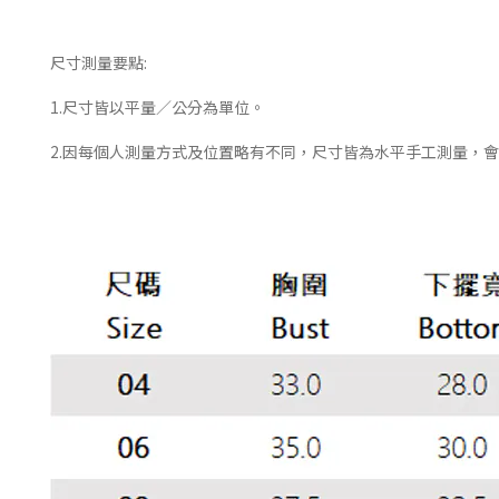
尺寸測量要點:
1.尺寸皆以平量／公分為單位。
2.因每個人測量方式及位置略有不同，尺寸皆為水平手工測量，