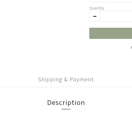
Quantity
Shipping & Payment
Description