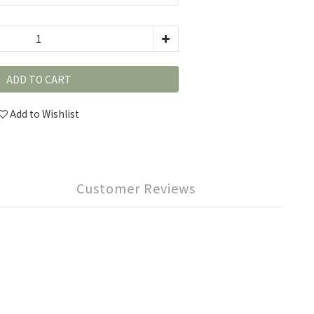
ADD TO CART
Add to Wishlist
Customer Reviews