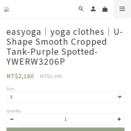
easyoga｜yoga clothes｜U-
Shape Smooth Cropped
Tank-Purple Spotted-
YWERW3206P
NT$2,180
NT$2,180
Size
Quantity