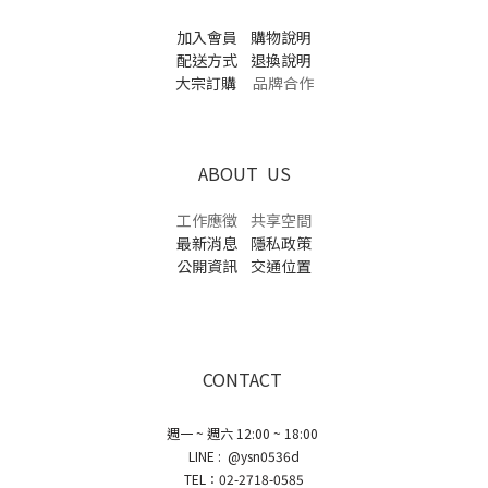
加入會員
購物說明
配送方式
退換說明
大宗訂購
品牌合作
ABOUT US
工作應徵
共享空間
最新消息
隱私政策
公開資訊
交通位置
CONTACT
週一 ~ 週六 12:00 ~ 18:00
LINE : @ysn0536d
TEL：02-2718-0585