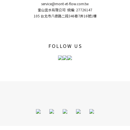
service@mont-et-flow.com.tw
奎山宜水有限公司 統編: 27726147
105 台北市八德路二段346巷7弄16號1樓
FOLLOW US