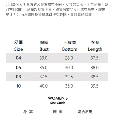
2.因每個人測量方式及位置略有不同，尺寸皆為水平手工測量，會
因布料彈性、測量起點等因素，與實際商品尺寸略有誤差，誤差
尺寸±2cm為國際驗貨標準可接受範圍，並非屬於瑕疵。