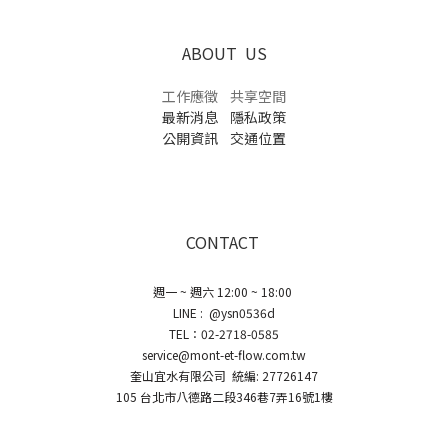
ABOUT US
工作應徵
共享空間
最新消息
隱私政策
公開資訊
交通位置
CONTACT
週一 ~ 週六 12:00 ~ 18:00
LINE : @ysn0536d
TEL：02-2718-0585
service@mont-et-flow.com.tw
奎山宜水有限公司 統編: 27726147
105 台北市八德路二段346巷7弄16號1樓