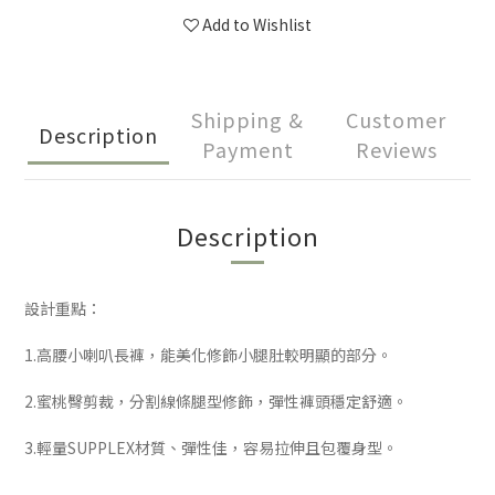
Add to Wishlist
Shipping &
Customer
Description
Payment
Reviews
Description
設計重點：
1.高腰小喇叭長褲，能美化修飾小腿肚較明顯的部分。
2.蜜桃臀剪裁，分割線條腿型修飾，彈性褲頭穩定舒適。
3.輕量SUPPLEX材質、彈性佳，容易拉伸且包覆身型。