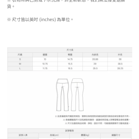
貨。
※ 尺寸皆以英吋 (inches) 為單位。