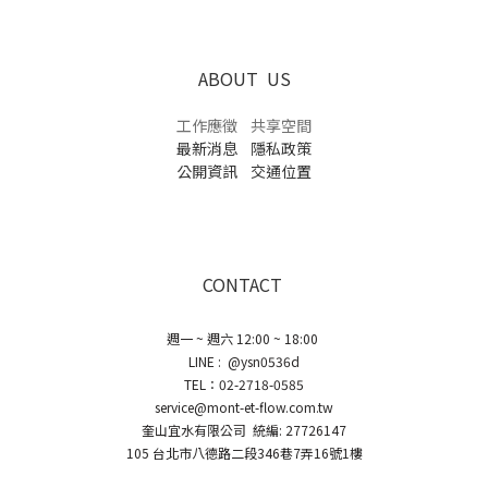
ABOUT US
工作應徵
共享空間
最新消息
隱私政策
公開資訊
交通位置
CONTACT
週一 ~ 週六 12:00 ~ 18:00
LINE : @ysn0536d
TEL：02-2718-0585
service@mont-et-flow.com.tw
奎山宜水有限公司 統編: 27726147
105 台北市八德路二段346巷7弄16號1樓