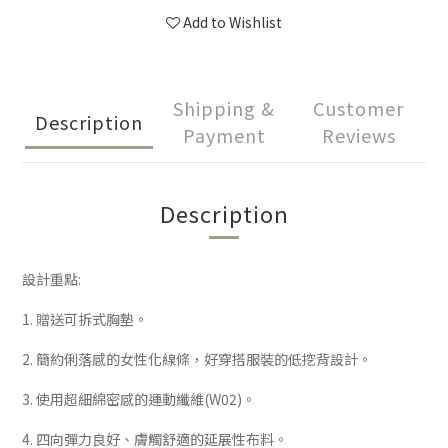
Add to Wishlist
Shipping &
Customer
Description
Payment
Reviews
Description
設計重點:
1. 贈送可拆式胸墊。
2. 簡約俐落感的女性化線條，好穿搭服裝的低挖背設計。
3. 使用超細綿密感的運動纖維(W02)。
4. 四向彈力良好、膚觸舒適的延展性布料。