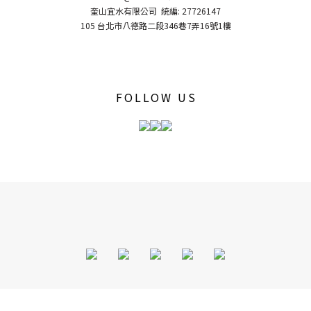
奎山宜水有限公司 統編: 27726147
105 台北市八德路二段346巷7弄16號1樓
FOLLOW US