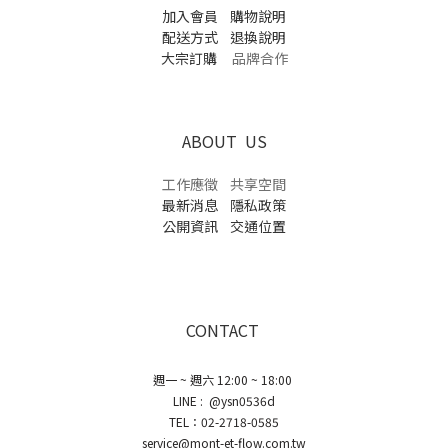
加入會員
購物說明
配送方式
退換說明
大宗訂購
品牌合作
ABOUT US
工作應徵
共享空間
最新消息
隱私政策
公開資訊
交通位置
CONTACT
週一 ~ 週六 12:00 ~ 18:00
LINE : @ysn0536d
TEL：02-2718-0585
service@mont-et-flow.com.tw