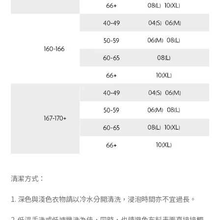
清潔方式：
1. 深色與淺色衣物請以冷水分開清洗，浸泡時間亦不宜過長。
2. 低溫手洗或低速機洗為佳，同時，也請避免布料表面直接接觸