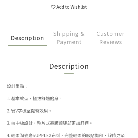
Add to Wishlist
Shipping &
Customer
Description
Payment
Reviews
Description
設計重點：
1. 基本款型，極致舒適貼身。
2. 後V字檢堅提臀效果。
3. 無中線設計，整片式褲版讓腿部更加舒適。
4. 輕柔陶瓷磨SUPPLEX布料，完整輕柔的服貼腿部，線條更緊