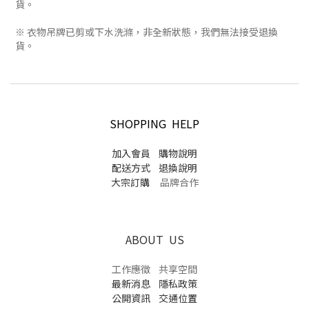
貨。
※ 衣物吊牌已剪或下水洗滌，非全新狀態，我們無法接受退換
貨。
SHOPPING HELP
加入會員
購物說明
配送方式
退換說明
大宗訂購
品牌合作
ABOUT US
工作應徵
共享空間
最新消息
隱私政策
公開資訊
交通位置