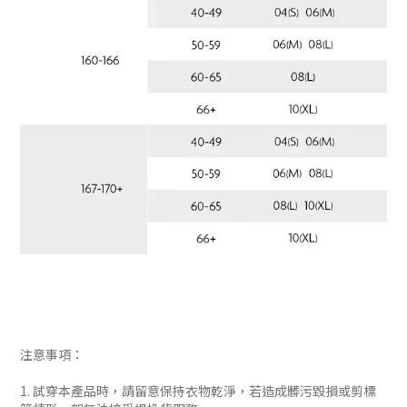
注意事項：
1. 試穿本產品時，請留意保持衣物乾淨，若造成髒污毀損或剪標