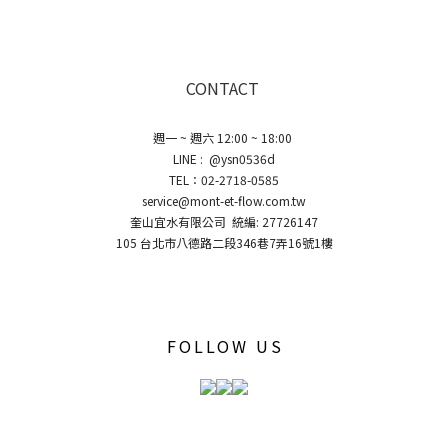
CONTACT
週一 ~ 週六 12:00 ~ 18:00
LINE : @ysn0536d
TEL：02-2718-0585
service@mont-et-flow.com.tw
奎山宜水有限公司 統編: 27726147
105 台北市八德路二段346巷7弄16號1樓
FOLLOW US