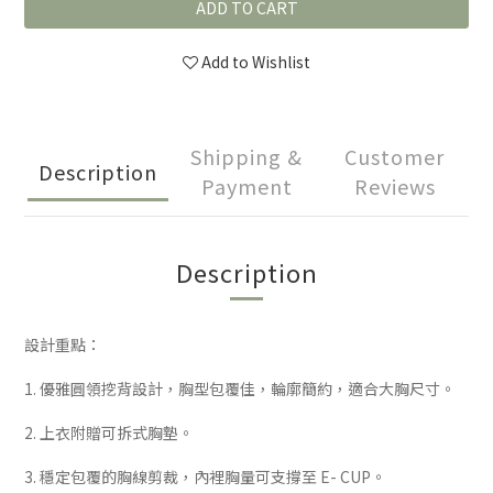
ADD TO CART
Add to Wishlist
Shipping &
Customer
Description
Payment
Reviews
Description
設計重點：
1. 優雅圓領挖背設計，胸型包覆佳，輪廓簡約，適合大胸尺寸。
2. 上衣附贈可拆式胸墊。
3. 穩定包覆的胸線剪裁，內裡胸量可支撐至 E- CUP。