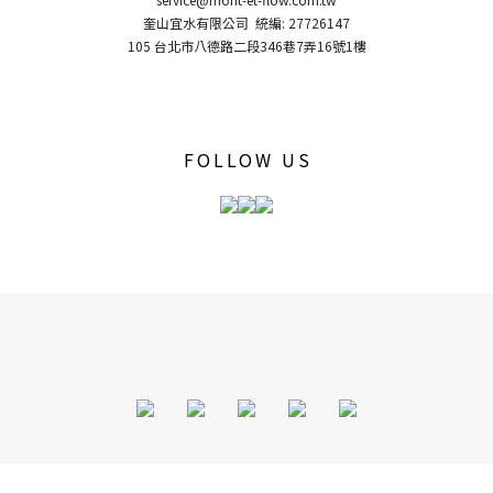
奎山宜水有限公司 統編: 27726147
105 台北市八德路二段346巷7弄16號1樓
FOLLOW US