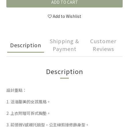
ADD TO CART
Add to Wishlist
Shipping &
Customer
Description
Payment
Reviews
Description
設計重點：
1. 活潑甜美的女孩風格。
2. 上衣附贈可拆式胸墊。
3. 前領微V感襯托臉型，公主線剪接修飾身型。