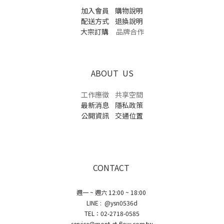
加入會員
購物說明
配送方式
退換說明
大宗訂購
品牌合作
ABOUT US
工作應徵
共享空間
最新消息
隱私政策
公開資訊
交通位置
CONTACT
週一 ~ 週六 12:00 ~ 18:00
LINE : @ysn0536d
TEL：02-2718-0585
service@mont-et-flow.com.tw