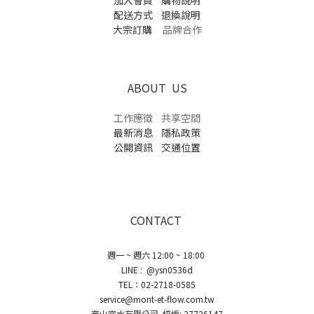
加入會員
購物說明
配送方式
退換說明
大宗訂購
品牌合作
ABOUT US
工作應徵
共享空間
最新消息
隱私政策
公開資訊
交通位置
CONTACT
週一 ~ 週六 12:00 ~ 18:00
LINE : @ysn0536d
TEL：02-2718-0585
service@mont-et-flow.com.tw
奎山宜水有限公司 統編: 27726147