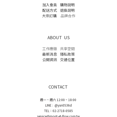
加入會員
購物說明
配送方式
退換說明
大宗訂購
品牌合作
ABOUT US
工作應徵
共享空間
最新消息
隱私政策
公開資訊
交通位置
CONTACT
週一 ~ 週六 12:00 ~ 18:00
LINE : @ysn0536d
TEL：02-2718-0585
service@mont-et-flow.com.tw