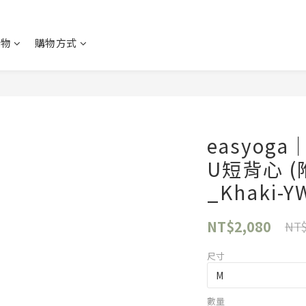
購物
購物方式
easyo
U短背心 (
_Khaki-
NT$2,080
NT$
尺寸
數量