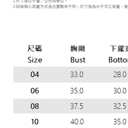
1.尺寸皆以平量／公分為單位。
2.因每個人測量方式及位置略有不同，尺寸皆為水平手工測量，