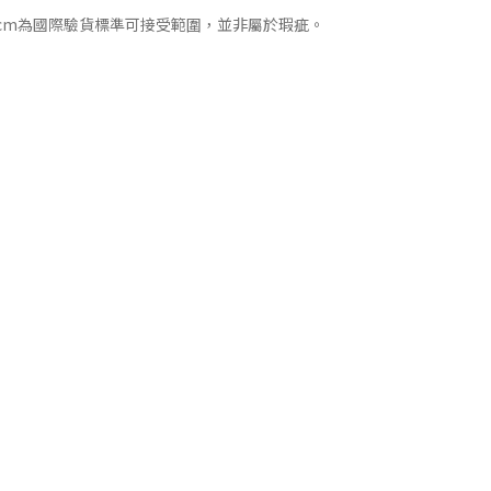
cm為國際驗貨標準可接受範圍，並非屬於瑕疵。