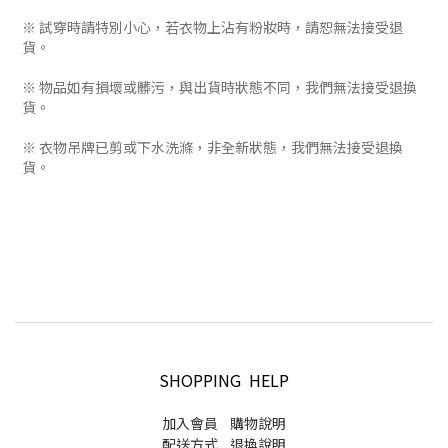
※ 試穿時請特別小心，若衣物上沾有粉妝時，請恕無法接受退
貨。
※ 物品如有損壞或髒污，與出貨時狀態不同，我們無法接受退換
貨。
※ 衣物吊牌已剪或下水洗滌，非全新狀態，我們無法接受退換
貨。
SHOPPING HELP
加入會員
購物說明
配送方式
退換說明