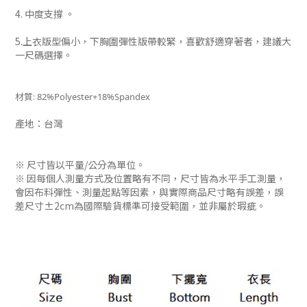
4. 中度支撐 。
5.上衣版型偏小，下胸圍彈性版帶較緊，喜歡舒適穿著者，建議大
一尺碼選擇。
材質:
82%Polyester+18%Spandex
產地：台灣
※ 尺寸皆以平量/公分為單位。
※ 因每個人測量方式及位置略有不同，尺寸皆為水平手工測量，
會因布料彈性、測量起點等因素，與實際商品尺寸略有誤差，誤
差尺寸±2cm為國際驗貨標準可接受範圍，並非屬於瑕疵。