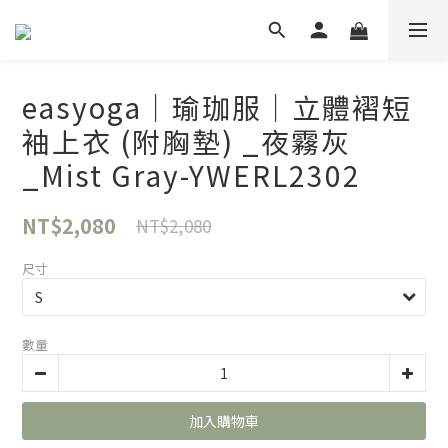
easyoga｜瑜珈服｜立體褶短
袖上衣 (附胸墊) _夜霧灰
_Mist Gray-YWERL2302
NT$2,080
NT$2,080
尺寸
數量
加入購物車