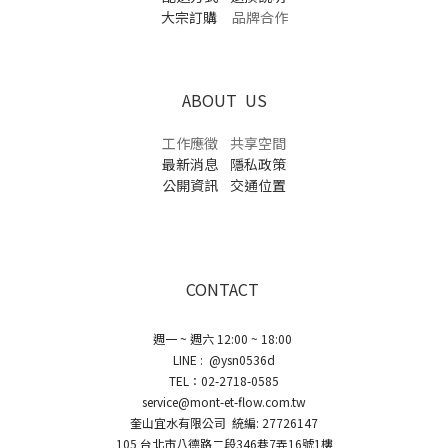
大宗訂購
品牌合作
ABOUT US
工作應徵
共享空間
最新消息
隱私政策
公開資訊
交通位置
CONTACT
週一 ~ 週六 12:00 ~ 18:00
LINE : @ysn0536d
TEL：02-2718-0585
service@mont-et-flow.com.tw
奎山宜水有限公司 統編: 27726147
105 台北市八德路二段346巷7弄16號1樓