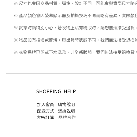
※ 尺寸也會因商品材質、彈性、設計不同，可能會與實際尺寸略
※ 產品顏色會因螢幕顯示器及拍攝技巧不同而略有差異，實際顏
※ 試穿時請特別小心，若衣物上沾有粉妝時，請恕無法接受退貨
※ 物品如有損壞或髒污，與出貨時狀態不同，我們無法接受退換
※ 衣物吊牌已剪或下水洗滌，非全新狀態，我們無法接受退換貨
SHOPPING HELP
加入會員
購物說明
配送方式
退換說明
大宗訂購
品牌合作