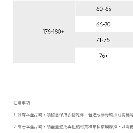
注意事項：
1. 試穿本產品時，請留意保持衣物乾淨，若造成髒污毀損或剪標
2. 穿著本產品時，請盡量避免與粗糙材質和布料接觸摩擦，以降