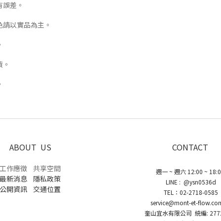
有誤差。
色請以實品為主。
。
貨。
。
ABOUT US
CONTACT
工作應徵
共享空間
週一 ~ 週六 12:00 ~ 18:
最新消息
隱私政策
LINE : @ysn0536d
公開資訊
交通位置
TEL：02-2718-0585
service@mont-et-flow.co
奎山宜水有限公司 統編: 2772