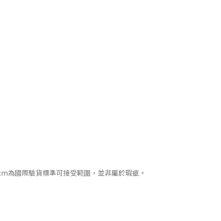
cm為國際驗貨標準可接受範圍，並非屬於瑕疵。