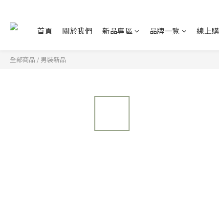
首頁
關於我們
新品專區
品牌一覽
線上
全部商品
/
男裝新品