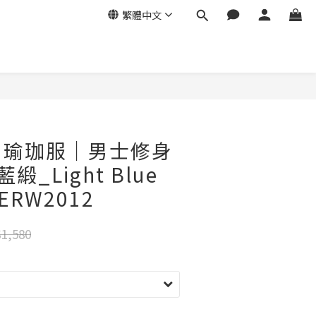
繁體中文
ga｜瑜珈服｜男士修身
緞_Light Blue
WERW2012
1,580