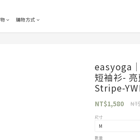
購物
購物方式
easyo
短袖衫- 亮藍
Stripe-Y
NT$1,580
NT$
尺寸
數量