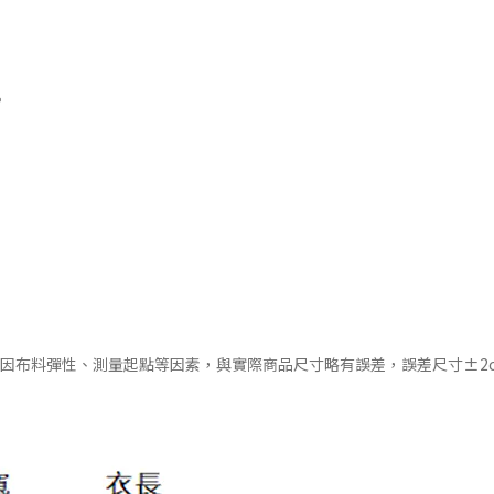
。
會因布料彈性、測量起點等因素，與實際商品尺寸略有誤差，誤差尺寸±2