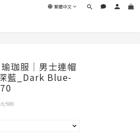
繁體中文
ga｜瑜珈服｜男士連帽
藍_Dark Blue-
70
3,580