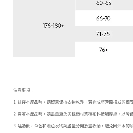
注意事項：
1. 試穿本產品時，請留意保持衣物乾淨，若造成髒污毀損或剪標
2. 穿著本產品時，請盡量避免與粗糙材質和布料接觸摩擦，以降
3. 運動後，深色和淺色衣物請盡量分開放置收納，避免因汗水的