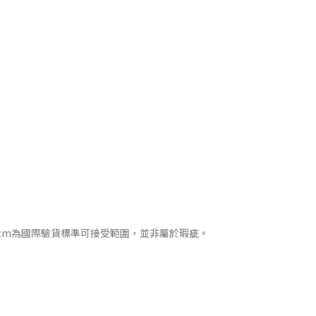
cm為國際驗貨標準可接受範圍，並非屬於瑕疵。