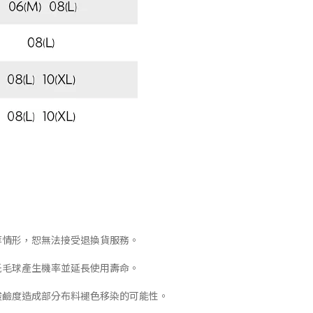
等情形，恕無法接受退換貨服務。
低毛球產生機率並延長使用壽命。
酸鹼度造成部分布料褪色移染的可能性。