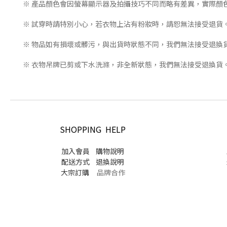
※ 產品顏色會因螢幕顯示器及拍攝技巧不同而略有差異，實際顏
※ 試穿時請特別小心，若衣物上沾有粉妝時，請恕無法接受退貨
※ 物品如有損壞或髒污，與出貨時狀態不同，我們無法接受退換
※ 衣物吊牌已剪或下水洗滌，非全新狀態，我們無法接受退換貨
SHOPPING HELP
加入會員
購物說明
配送方式
退換說明
大宗訂購
品牌合作