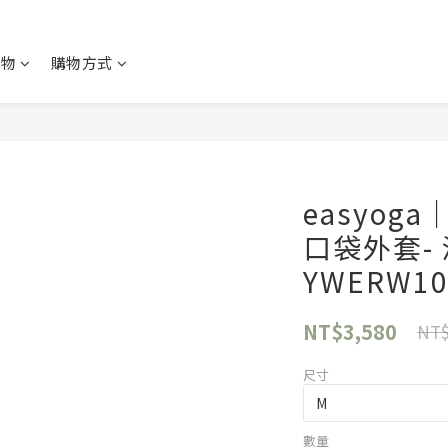
購物
購物方式
easyo
口袋外套- 深
YWERW10
NT$3,580
NT$
尺寸
數量