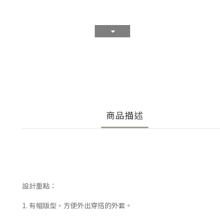
商品描述
設計重點：
1. 有帽版型，方便外出穿搭的外套。