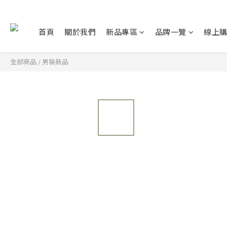
首頁
關於我們
新品專區
品牌一覽
線上
全部商品
/
男裝新品