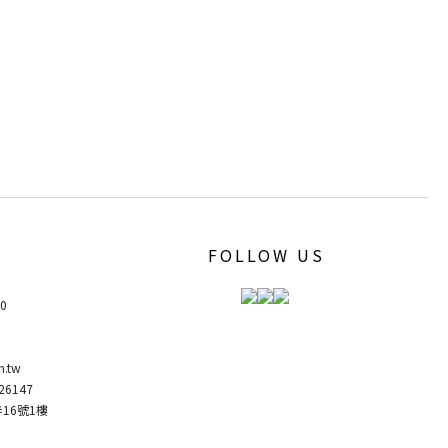
FOLLOW US
00
m.tw
6147
弄16號1樓