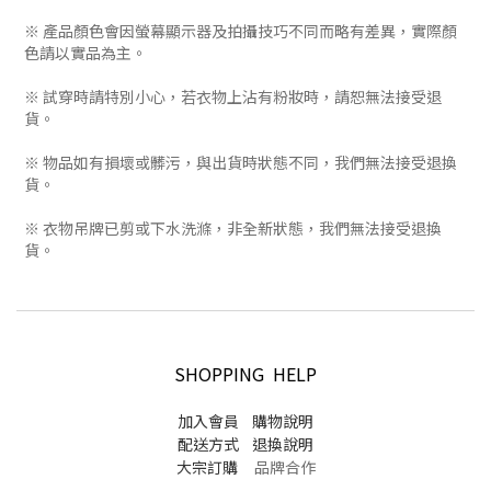
※ 產品顏色會因螢幕顯示器及拍攝技巧不同而略有差異，實際顏
色請以實品為主。
※ 試穿時請特別小心，若衣物上沾有粉妝時，請恕無法接受退
貨。
※ 物品如有損壞或髒污，與出貨時狀態不同，我們無法接受退換
貨。
※ 衣物吊牌已剪或下水洗滌，非全新狀態，我們無法接受退換
貨。
SHOPPING HELP
加入會員
購物說明
配送方式
退換說明
大宗訂購
品牌合作