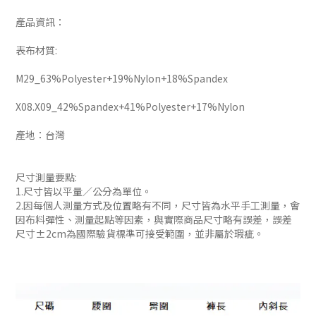
產品資訊：
表布材質:
M29_63%Polyester+19%Nylon+18%Spandex
X08.X09_42%Spandex+41%Polyester+17%Nylon
產地：台灣
尺寸測量要點:
1.尺寸皆以平量／公分為單位。
2.因每個人測量方式及位置略有不同，尺寸皆為水平手工測量，會
因布料彈性、測量起點等因素，與實際商品尺寸略有誤差，誤差
尺寸±2cm為國際驗貨標準可接受範圍，並非屬於瑕疵。