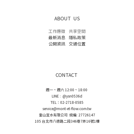
ABOUT US
工作應徵
共享空間
最新消息
隱私政策
公開資訊
交通位置
CONTACT
週一 ~ 週六 12:00 ~ 18:00
LINE : @ysn0536d
TEL：02-2718-0585
service@mont-et-flow.com.tw
奎山宜水有限公司 統編: 27726147
105 台北市八德路二段346巷7弄16號1樓