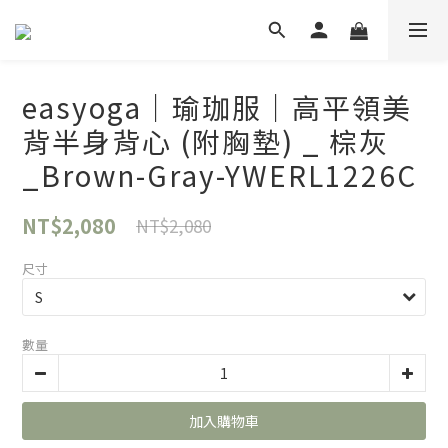
easyoga｜瑜珈服｜高平領美
背半身背心 (附胸墊) _ 棕灰
_Brown-Gray-YWERL1226C
NT$2,080
NT$2,080
尺寸
數量
加入購物車