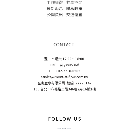
工作應徵
共享空間
最新消息
隱私政策
公開資訊
交通位置
CONTACT
週一 ~ 週六 12:00 ~ 18:00
LINE : @ysn0536d
TEL：02-2718-0585
service@mont-et-flow.com.tw
奎山宜水有限公司 統編: 27726147
105 台北市八德路二段346巷7弄16號1樓
FOLLOW US