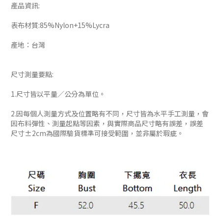
產品資訊:
表布材質:85%Nylon+15%Lycra
產地：台灣
尺寸測量要點:
1.尺寸皆以平量／公分為單位。
2.因每個人測量方式及位置略有不同，尺寸皆為水平手工測量，會
因布料彈性、測量起點等因素，與實際商品尺寸略有誤差，誤差
尺寸±2cm為國際驗貨標準可接受範圍，並非屬於瑕疵。