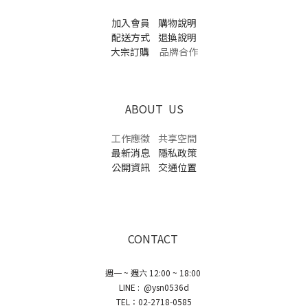
加入會員
購物說明
配送方式
退換說明
大宗訂購
品牌合作
ABOUT US
工作應徵
共享空間
最新消息
隱私政策
公開資訊
交通位置
CONTACT
週一 ~ 週六 12:00 ~ 18:00
LINE : @ysn0536d
TEL：02-2718-0585