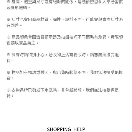
※ 身高、體重與尺寸沒有絕對的關係，建議依照您個人穿著習慣
及身形選購。
※ 尺寸也會因商品材質、彈性、設計不同，可能會與實際尺寸略
有誤差。
※ 產品顏色會因螢幕顯示器及拍攝技巧不同而略有差異，實際顏
色請以實品為主。
※ 試穿時請特別小心，若衣物上沾有粉妝時，請恕無法接受退
貨。
※ 物品如有損壞或髒污，與出貨時狀態不同，我們無法接受退換
貨。
※ 衣物吊牌已剪或下水洗滌，非全新狀態，我們無法接受退換
貨。
SHOPPING HELP