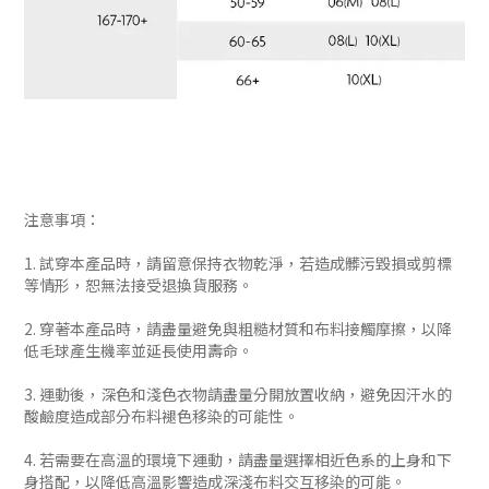
注意事項：
1. 試穿本產品時，請留意保持衣物乾淨，若造成髒污毀損或剪標
等情形，恕無法接受退換貨服務。
2. 穿著本產品時，請盡量避免與粗糙材質和布料接觸摩擦，以降
低毛球產生機率並延長使用壽命。
3. 運動後，深色和淺色衣物請盡量分開放置收納，避免因汗水的
酸鹼度造成部分布料褪色移染的可能性。
4. 若需要在高溫的環境下運動，請盡量選擇相近色系的上身和下
身搭配，以降低高溫影響造成深淺布料交互移染的可能。