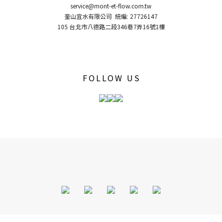
service@mont-et-flow.com.tw
奎山宜水有限公司 統編: 27726147
105 台北市八德路二段346巷7弄16號1樓
FOLLOW US