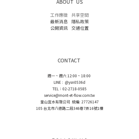
ABOUT US
工作應徵
共享空間
最新消息
隱私政策
公開資訊
交通位置
CONTACT
週一 ~ 週六 12:00 ~ 18:00
LINE : @ysn0536d
TEL：02-2718-0585
service@mont-et-flow.com.tw
奎山宜水有限公司 統編: 27726147
105 台北市八德路二段346巷7弄16號1樓