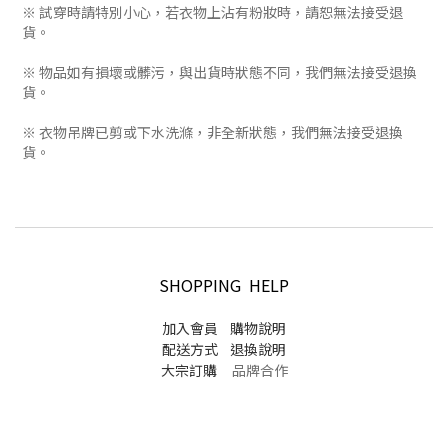
※ 試穿時請特別小心，若衣物上沾有粉妝時，請恕無法接受退
貨。
※ 物品如有損壞或髒污，與出貨時狀態不同，我們無法接受退換
貨。
※ 衣物吊牌已剪或下水洗滌，非全新狀態，我們無法接受退換
貨。
SHOPPING HELP
加入會員
購物說明
配送方式
退換說明
大宗訂購
品牌合作