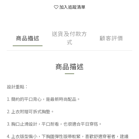
加入追蹤清單
送貨及付款方
商品描述
顧客評價
式
商品描述
設計重點：
1. 簡約的平口背心，是最新時尚配品。
2. 上衣附贈可拆式胸墊。
3. 胸口止滑設計，平口耐看，也很適合平日穿搭。
4. 上衣版型偏小，下胸圍彈性版帶較緊，喜歡舒適穿著者，建議