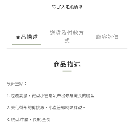
加入追蹤清單
送貨及付款方
商品描述
顧客評價
式
商品描述
設計重點：
1. 包覆高腰，微型小管喇叭帶出修身纖長的腿型。
2. 美化臀部的剪接線，小直管微喇叭褲型。
3. 腰型:中腰，長度:全長。