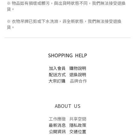
※ 物品如有損壞或髒污，與出貨時狀態不同，我們無法接受退換
貨。
※ 衣物吊牌已剪或下水洗滌，非全新狀態，我們無法接受退換
貨。
SHOPPING HELP
加入會員
購物說明
配送方式
退換說明
大宗訂購
品牌合作
ABOUT US
工作應徵
共享空間
最新消息
隱私政策
公開資訊
交通位置