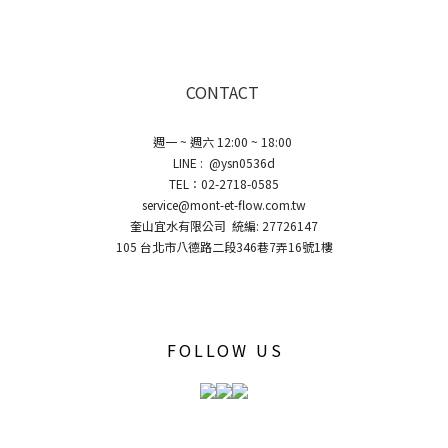
CONTACT
週一 ~ 週六 12:00 ~ 18:00
LINE : @ysn0536d
TEL：02-2718-0585
service@mont-et-flow.com.tw
奎山宜水有限公司 統編: 27726147
105 台北市八德路二段346巷7弄16號1樓
FOLLOW US