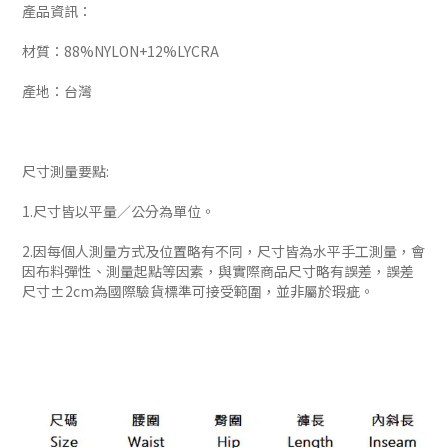
產品資訊：
材質：88%NYLON+12%LYCRA
產地：台灣
尺寸測量要點:
1.尺寸皆以平量／公分為單位。
2.因每個人測量方式及位置略有不同，尺寸皆為水平手工測量，會
因布料彈性、測量起點等因素，與實際商品尺寸略有誤差，誤差
尺寸±2cm為國際驗貨標準可接受範圍，並非屬於瑕疵。