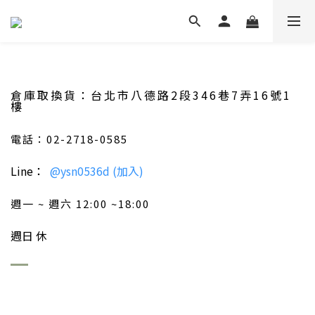
倉庫取換貨：台北市八德路2段346巷7弄16號1
樓
電話：02-2718-0585
Line：
@ysn0536d (加入)
週一 ~ 週六 12:00 ~18:00
週日 休