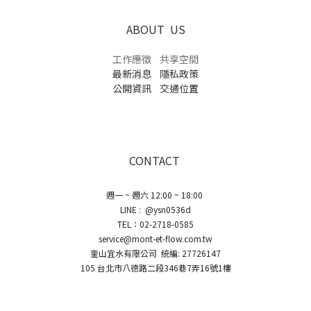
ABOUT US
工作應徵
共享空間
最新消息
隱私政策
公開資訊
交通位置
CONTACT
週一 ~ 週六 12:00 ~ 18:00
LINE : @ysn0536d
TEL：02-2718-0585
service@mont-et-flow.com.tw
奎山宜水有限公司 統編: 27726147
105 台北市八德路二段346巷7弄16號1樓