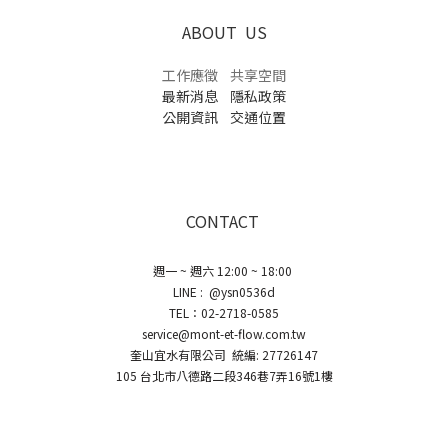
ABOUT US
工作應徵
共享空間
最新消息
隱私政策
公開資訊
交通位置
CONTACT
週一 ~ 週六 12:00 ~ 18:00
LINE : @ysn0536d
TEL：02-2718-0585
service@mont-et-flow.com.tw
奎山宜水有限公司 統編: 27726147
105 台北市八德路二段346巷7弄16號1樓