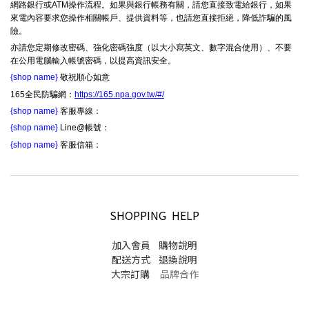
網路銀行或ATM操作流程。如果與銀行帳務有關，請您直接致電給銀行，如果
來電內容要求您操作相關帳戶、提供資料等，也請您直接拒絕，降低詐騙的風
險。
亦請您定期修改密碼、強化密碼強度（以大小寫英文、數字混合使用）、不要
在公用電腦輸入帳號密碼，以提高資訊安全。
{shop name}
敬祝順心如意
165全民防騙網：
https://165.npa.gov.tw/#/
{shop name}
客服專線：
{shop name}
Line@帳號：
{shop name}
客服信箱：
SHOPPING HELP
加入會員
購物說明
配送方式
退換說明
大宗訂購
品牌合作