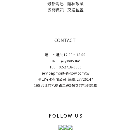
最新消息
隱私政策
公開資訊
交通位置
CONTACT
週一 ~ 週六 12:00 ~ 18:00
LINE : @ysn0536d
TEL：02-2718-0585
service@mont-et-flow.com.tw
奎山宜水有限公司 統編: 27726147
105 台北市八德路二段346巷7弄16號1樓
FOLLOW US