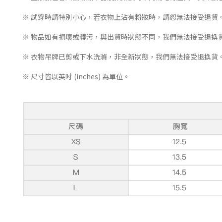
※ 試穿時請特別小心，若衣物上沾有粉妝時，請恕無法接受退貨
※ 物品如有損壞或髒污，與出貨時狀態不同，我們無法接受退換
※ 衣物吊牌已剪或下水洗滌，非全新狀態，我們無法接受退換貨
※ 尺寸皆以英吋 (inches) 為單位。