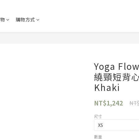
購物
購物方式
Yoga Fl
繞頸短背心(
Khaki
NT$1,242
NT$
尺寸
數量