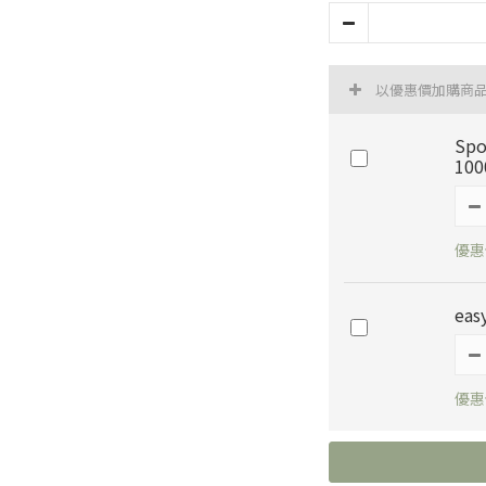
以優惠價加購商
Sp
100
優惠價
ea
優惠價