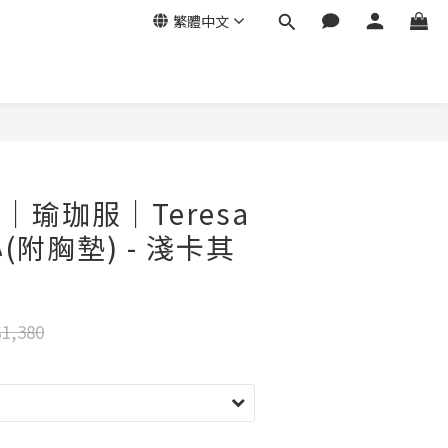
繁體中文
ow｜瑜珈服｜Teresa
附胸墊) - 淺卡其
1,380