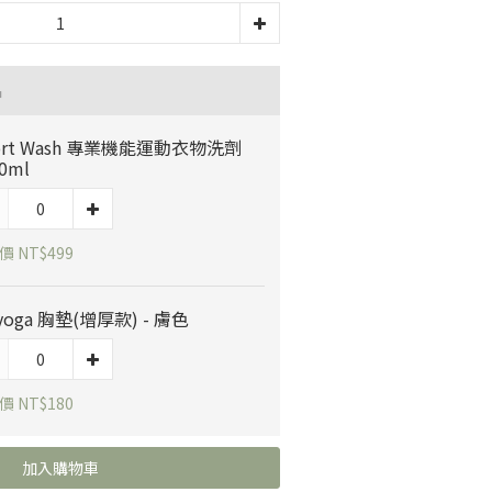
品
ort Wash 專業機能運動衣物洗劑
0ml
 NT$499
syoga 胸墊(增厚款) - 膚色
 NT$180
加入購物車