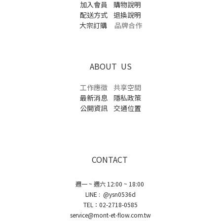
加入會員
購物說明
配送方式
退換說明
大宗訂購
品牌合作
ABOUT US
工作應徵
共享空間
最新消息
隱私政策
公開資訊
交通位置
CONTACT
週一 ~ 週六 12:00 ~ 18:00
LINE : @ysn0536d
TEL：02-2718-0585
service@mont-et-flow.com.tw