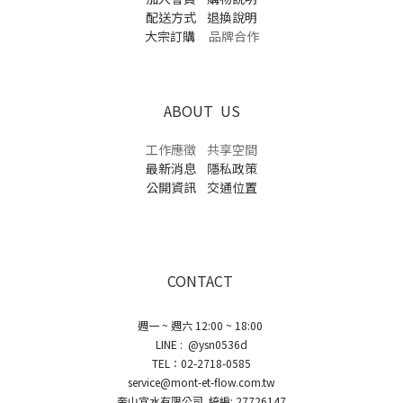
配送方式
退換說明
大宗訂購
品牌合作
ABOUT US
工作應徵
共享空間
最新消息
隱私政策
公開資訊
交通位置
CONTACT
週一 ~ 週六 12:00 ~ 18:00
LINE : @ysn0536d
TEL：02-2718-0585
service@mont-et-flow.com.tw
奎山宜水有限公司 統編: 27726147