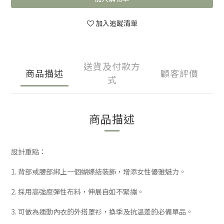
加入追蹤清單
送貨及付款方
商品描述
顧客評價
式
商品描述
設計重點：
1. 背部或腰部綁上一個蝴蝶結裝飾，增添女性優雅魅力。
2. 採用高強度彈性布料，伸展自如不緊繃。
3. 可做為運動內衣的外搭罩衫，換季及抗溫差的必備單品。