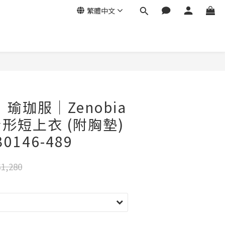
繁體中文
e｜瑜珈服｜Zenobia
形短上衣 (附胸墊)
0146-489
1,280