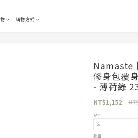
購物
購物方式
Namast
修身包覆身
- 薄荷綠 23
NT$1,152
NT$
尺寸
數量