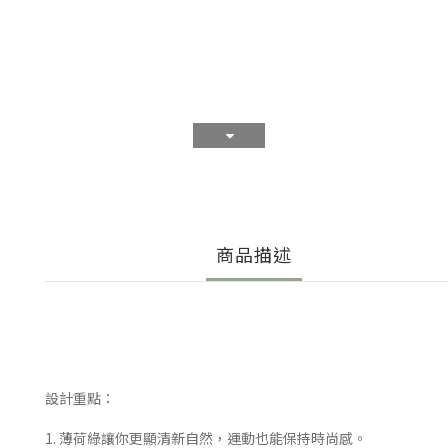
商品描述
設計重點：
1. 薄荷綠讓你更顯清新自然，運動也能保持時尚感。