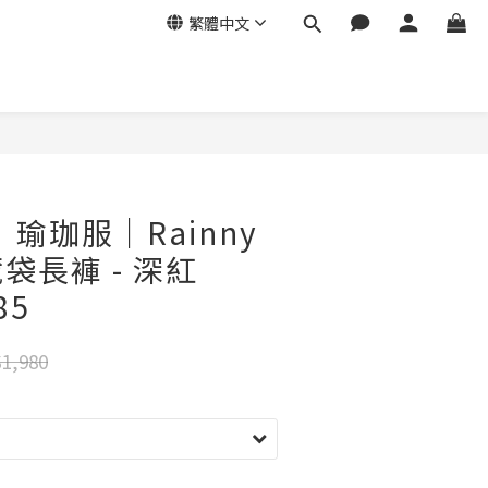
繁體中文
e｜瑜珈服｜Rainny
袋長褲 - 深紅
85
1,980