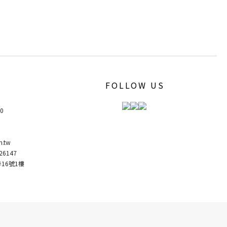
FOLLOW US
00
m.tw
6147
弄16號1樓