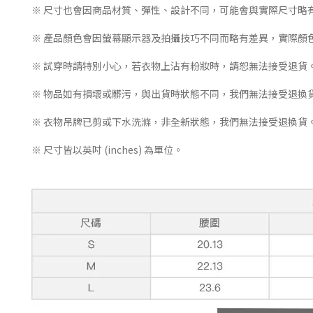
※ 尺寸也會因商品材質、彈性、設計不同，可能會與實際尺寸略
※ 產品顏色會因螢幕顯示器及拍攝技巧不同而略有差異，實際顏
※ 試穿時請特別小心，若衣物上沾有粉妝時，請恕無法接受退貨
※ 物品如有損壞或髒污，與出貨時狀態不同，我們無法接受退換
※ 衣物吊牌已剪或下水洗滌，非全新狀態，我們無法接受退換貨
※ 尺寸皆以英吋 (inches) 為單位。