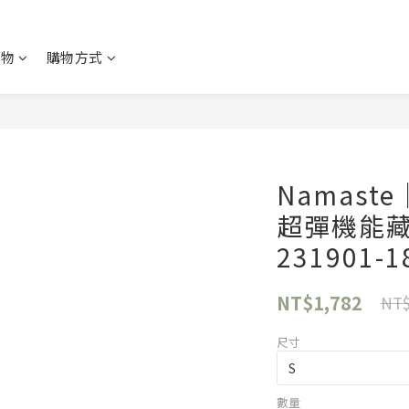
購物
購物方式
Namast
超彈機能藏
231901-1
NT$1,782
NT$
尺寸
數量