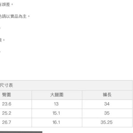
有誤差。
色請以實品為主。
。
貨。
。