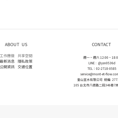
ABOUT US
CONTACT
工作應徵
共享空間
週一 ~ 週六 12:00 ~ 18:
最新消息
隱私政策
LINE : @ysn0536d
公開資訊
交通位置
TEL：02-2718-0585
service@mont-et-flow.co
奎山宜水有限公司 統編: 2772
105 台北市八德路二段346巷7