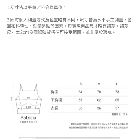
1.尺寸皆以平量／公分為單位。
2.因每個人測量方式及位置略有不同，尺寸皆為水平手工測量，會
因布料彈性、測量起點等因素，與實際商品尺寸略有誤差，誤差
尺寸±2cm為國際驗貨標準可接受範圍，並非屬於瑕疵。