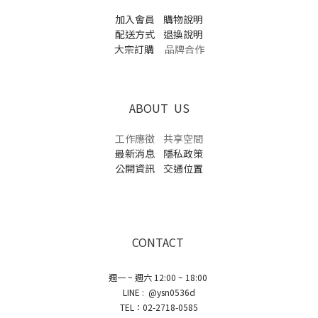
加入會員
購物說明
配送方式
退換說明
大宗訂購
品牌合作
ABOUT US
工作應徵
共享空間
最新消息
隱私政策
公開資訊
交通位置
CONTACT
週一 ~ 週六 12:00 ~ 18:00
LINE : @ysn0536d
TEL：02-2718-0585