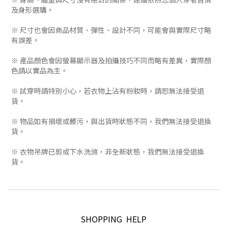
及身形選購。
※ 尺寸也會因商品材質、彈性、設計不同，可能會與實際尺寸略
有誤差。
※ 產品顏色會因螢幕顯示器及拍攝技巧不同而略有差異，實際顏
色請以實品為主。
※ 試穿時請特別小心，若衣物上沾有粉妝時，請恕無法接受退
貨。
※ 物品如有損壞或髒污，與出貨時狀態不同，我們無法接受退換
貨。
※ 衣物吊牌已剪或下水洗滌，非全新狀態，我們無法接受退換
貨。
SHOPPING HELP