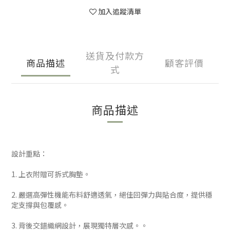
加入追蹤清單
送貨及付款方
商品描述
顧客評價
式
商品描述
設計重點：
1. 上衣附贈可拆式胸墊。
2. 嚴選高彈性機能布料舒適透氣，絕佳回彈力與貼合度，提供穩
定支撐與包覆感。
3. 背後交錯織網設計，展現獨特層次感。。