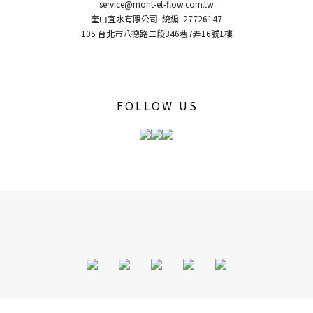
service@mont-et-flow.com.tw
奎山宜水有限公司 統編: 27726147
105 台北市八德路二段346巷7弄16號1樓
FOLLOW US