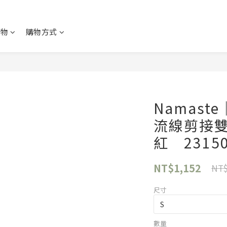
購物
購物方式
Namast
流線剪接雙
紅 23150
NT$1,152
NT$
尺寸
數量