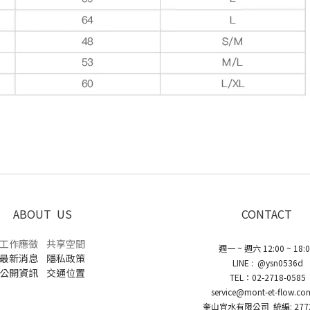
ABOUT US
CONTACT
工作應徵
共享空間
週一 ~ 週六 12:00 ~ 18:
最新消息
隱私政策
LINE : @ysn0536d
公開資訊
交通位置
TEL：02-2718-0585
service@mont-et-flow.co
奎山宜水有限公司 統編: 2772