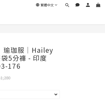
繁體中文
e｜瑜珈服｜Hailey
袋5分褲 - 印度
3-176
1,280