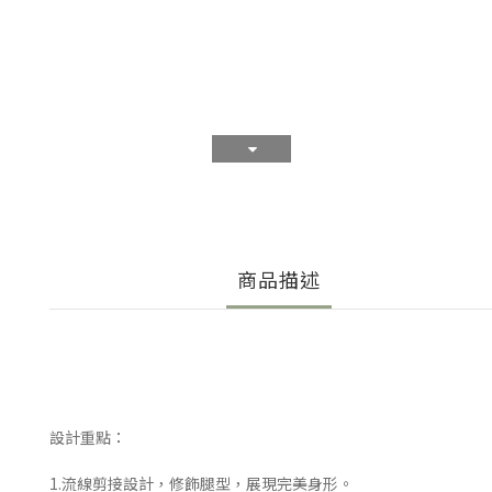
商品描述
設計重點：
1.流線剪接設計，修飾腿型，展現完美身形。