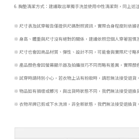
6. 胸墊清潔方式：建議取出單獨手洗並使用中性清潔劑，同上述
※ 尺寸表及試穿報告僅提供尺碼對照資訊，實際合身程度則依據
※ 身高、體重與尺寸沒有絕對的關係，建議依照您個人穿著習慣
※ 尺寸也會因商品材質、彈性、設計不同，可能會與實際尺寸略
※ 產品顏色會因螢幕顯示器及拍攝技巧不同而略有差異，實際顏
※ 試穿時請特別小心，若衣物上沾有粉妝時，請恕無法接受退貨
※ 物品如有損壞或髒污，與出貨時狀態不同，我們無法接受退換
※ 衣物吊牌已剪或下水洗滌，非全新狀態，我們無法接受退換貨