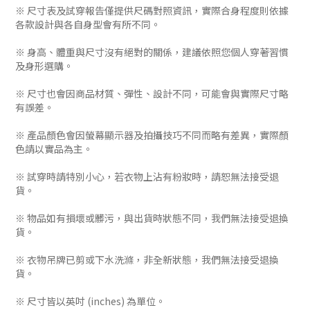
※ 尺寸表及試穿報告僅提供尺碼對照資訊，實際合身程度則依據
各款設計與各自身型會有所不同。
※ 身高、體重與尺寸沒有絕對的關係，建議依照您個人穿著習慣
及身形選購。
※ 尺寸也會因商品材質、彈性、設計不同，可能會與實際尺寸略
有誤差。
※ 產品顏色會因螢幕顯示器及拍攝技巧不同而略有差異，實際顏
色請以實品為主。
※ 試穿時請特別小心，若衣物上沾有粉妝時，請恕無法接受退
貨。
※ 物品如有損壞或髒污，與出貨時狀態不同，我們無法接受退換
貨。
※ 衣物吊牌已剪或下水洗滌，非全新狀態，我們無法接受退換
貨。
※ 尺寸皆以英吋 (inches) 為單位。