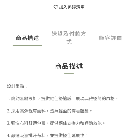
加入追蹤清單
送貨及付款方
商品描述
顧客評價
式
商品描述
設計重點：
1. 簡約無縫設計，提供絕佳舒適感。展現典雅極簡的風格。
2. 採用高彈親膚面料，透氣輕盈的穿著體驗。
3. 彈性布料舒適包覆，提供絕佳支撐力和運動效能。
4. 嚴選吸濕排汗布料，並提供極佳延展性。