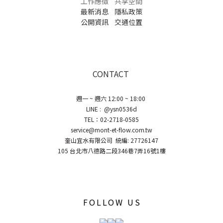
工作應徵
共享空間
最新消息
隱私政策
公開資訊
交通位置
CONTACT
週一 ~ 週六 12:00 ~ 18:00
LINE : @ysn0536d
TEL：02-2718-0585
service@mont-et-flow.com.tw
奎山宜水有限公司 統編: 27726147
105 台北市八德路二段346巷7弄16號1樓
FOLLOW US