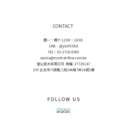
CONTACT
週一 ~ 週六 12:00 ~ 18:00
LINE : @ysn0536d
TEL：02-2718-0585
service@mont-et-flow.com.tw
奎山宜水有限公司 統編: 27726147
105 台北市八德路二段346巷7弄16號1樓
FOLLOW US