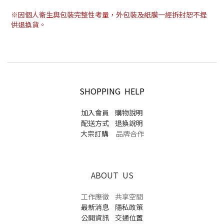
※因個人衛生與包裝完整性考量，外包裝及紙膜一經拆封恕不提
供退換貨。
SHOPPING HELP
加入會員
購物說明
配送方式
退換說明
大宗訂購
品牌合作
ABOUT US
工作應徵
共享空間
最新消息
隱私政策
公開資訊
交通位置