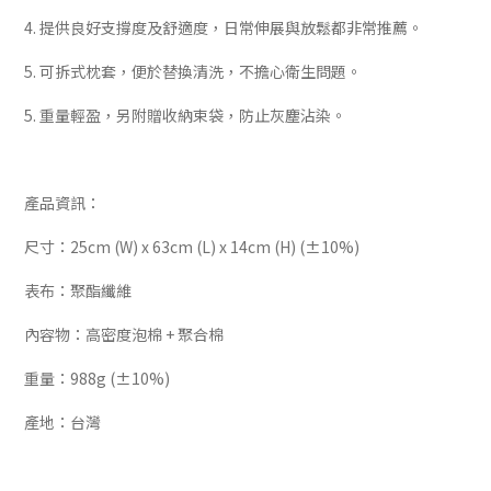
4. 提供良好支撐度及舒適度，日常伸展與放鬆都非常推薦。
5. 可拆式枕套，便於替換清洗，不擔心衛生問題。
5. 重量輕盈，另附贈收納束袋，防止灰塵沾染。
產品資訊：
尺寸：25cm (W) x 63cm (L) x 14cm (H) (±10%)
表布：聚酯纖維
內容物：高密度泡棉 + 聚合棉
重量：988g (±10%)
產地：台灣