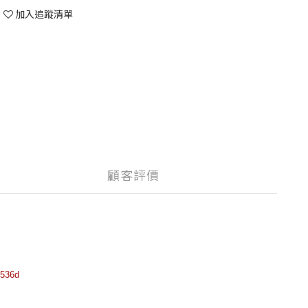
加入追蹤清單
顧客評價
36d