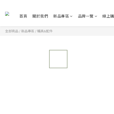
首頁
關於我們
新品專區
品牌一覽
線上
全部商品
/
新品專區
/
輔具&配件