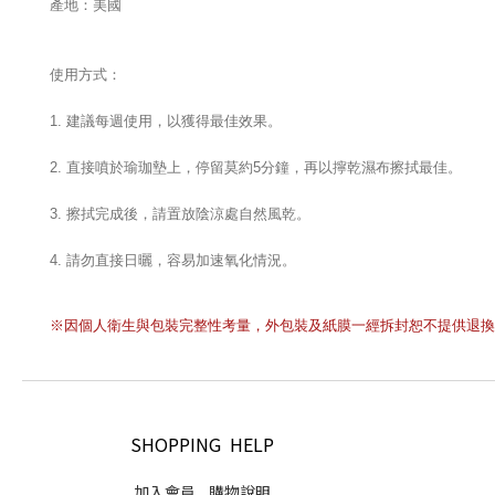
產地：美國
使用方式：
1. 建議每週使用，以獲得最佳效果。
2. 直接噴於瑜珈墊上，停留莫約5分鐘，再以擰乾濕布擦拭最佳。
3. 擦拭完成後，請置放陰涼處自然風乾。
4. 請勿直接日曬，容易加速氧化情況。
※因個人衛生與包裝完整性考量，外包裝及紙膜一經拆封恕不提供退換
SHOPPING HELP
加入會員
購物說明