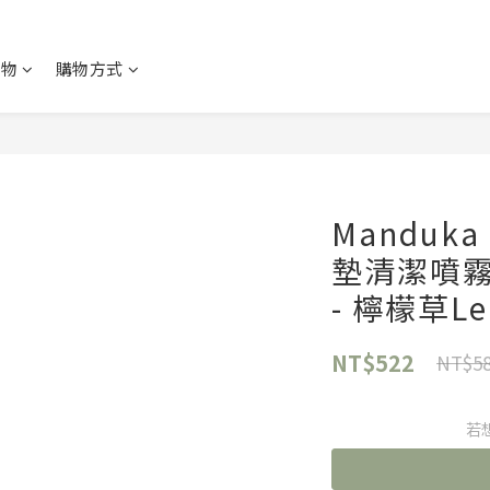
購物
購物方式
Mandu
墊清潔噴霧 
- 檸檬草Le
NT$522
NT$5
若