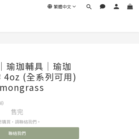
繁體中文
ka｜瑜珈輔具｜瑜珈
4oz (全系列可用)
mongrass
80
售完
想購買，請聯絡我們。
聯絡我們