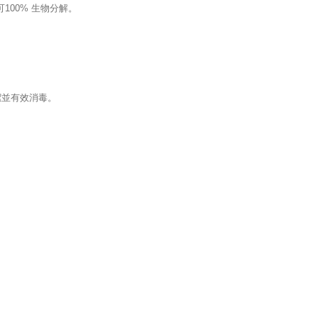
可100% 生物分解。
潔並有效消毒。