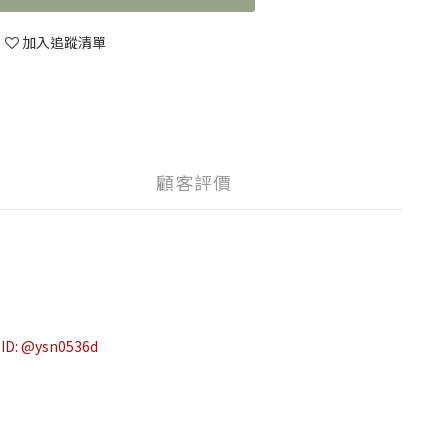
加入追蹤清單
顧客評價
ysn0536d