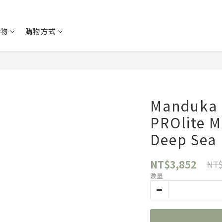
購物
購物方式
Manduk
PROlite M
Deep Sea
NT$3,852
NT$
數量