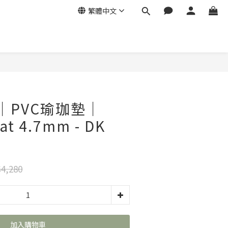
繁體中文
a｜PVC瑜珈墊｜
at 4.7mm - DK
4,280
加入購物車