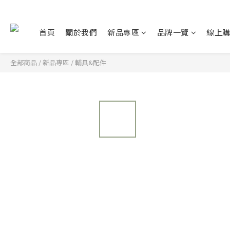
首頁
關於我們
新品專區
品牌一覽
線上
全部商品
/
新品專區
/
輔具&配件