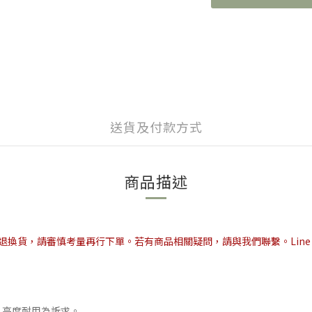
送貨及付款方式
商品描述
，請審慎考量再行下單。若有商品相關疑問，請與我們聯繫。Line ID: @
，高度耐用為訴求。