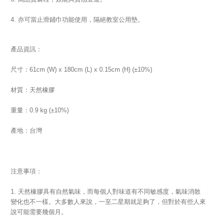
4. 亦可當止滑鋪巾功能使用，隔絕教室公用墊。
產品資訊：
尺寸：61cm (W) x 180cm (L) x 0.15cm (H) (±10%)
材質：天然橡膠
重量：0.9 kg (±10%)
產地：台灣
注意事項：
1. 天然橡膠具有自然氣味，而每個人對味道有不同敏感度，氣味消散
變化也不一樣。大多數人來說，一至二星期就足夠了，但對於有些人來
說可能需要幾個月。