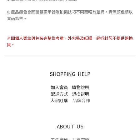
6. 產品顏色會因螢幕顯示器及拍攝技巧不同而略有差異，實際顏色請以
實品為主。
※因個人衛生與包裝完整性考量，外包裝及紙膜一經拆封恕不提供退換
貨。
SHOPPING HELP
加入會員
購物說明
配送方式
退換說明
大宗訂購
品牌合作
ABOUT US
工作應徵
共享空間