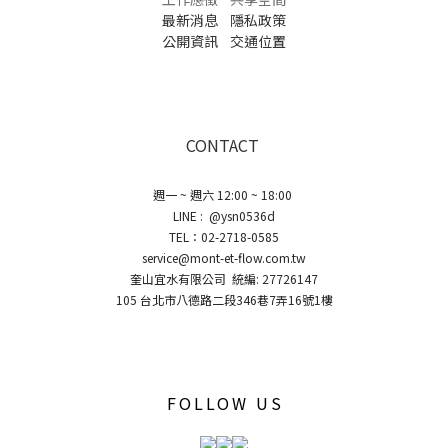
最新消息
隱私政策
公開資訊
交通位置
CONTACT
週一 ~ 週六 12:00 ~ 18:00
LINE : @ysn0536d
TEL：02-2718-0585
service@mont-et-flow.com.tw
奎山宜水有限公司 統編: 27726147
105 台北市八德路二段346巷7弄16號1樓
FOLLOW US