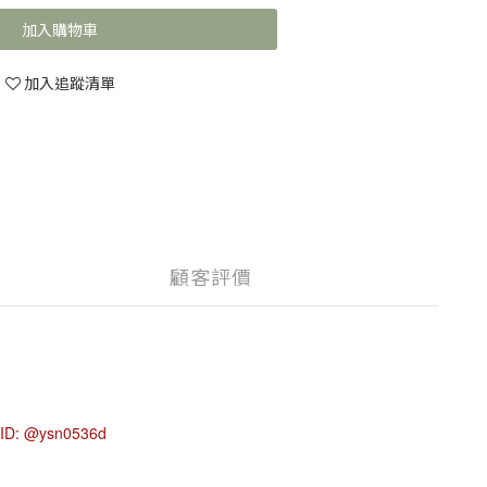
加入購物車
加入追蹤清單
顧客評價
 ID: @ysn0536d