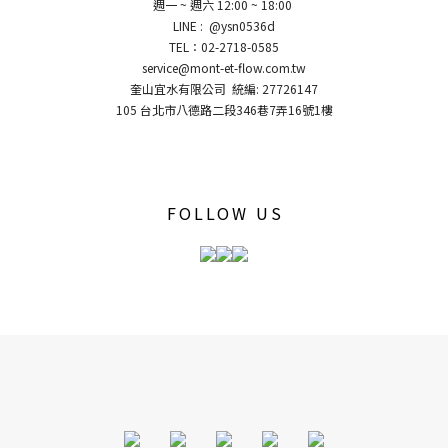
週一 ~ 週六 12:00 ~ 18:00
LINE : @ysn0536d
TEL：02-2718-0585
service@mont-et-flow.com.tw
奎山宜水有限公司 統編: 27726147
105 台北市八德路二段346巷7弄16號1樓
FOLLOW US