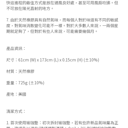
快這進程的最佳方式是放在通風良好處，甚至可用風扇吹拂。但
不可放在陽光直射的地方。
7. 由於天然橡膠具有自然氣味，而每個人對於味道有不同的敏感
度，對氣味消散變化可能不一樣。對於大多數人來說，一兩個星
期就足夠了，但對於有些人來說，可能需要幾個月。
產品資訊：
尺寸：61cm (W) x 173cm (L) x 0.15cm (H) (±10%)
材質：天然橡膠
重量：725g (±10%)
產地：美國
清潔方式：
1. 首次使用瑜珈墊：初次拆封瑜珈墊，若有些許新品氣味屬為正