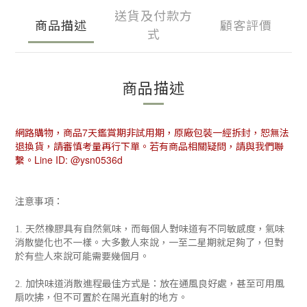
送貨及付款方
商品描述
顧客評價
式
商品描述
網路購物，商品
7
天鑑賞期非試用期，原廠包裝一經拆封，恕無法
退換貨，請審慎考量再行下單。若有商品相關疑問，請與我們聯
繫。
Line ID: @ysn0536d
注意事項：
天然橡膠具有自然氣味，而每個人對味道有不同敏感度，氣味
1.
消散變化也不一樣。大多數人來說，一至二星期就足夠了，但對
於有些人來說可能需要幾個月。
加快味道消散進程最佳方式是：放在通風良好處，甚至可用風
2.
扇吹拂，但不可置於在陽光直射的地方。