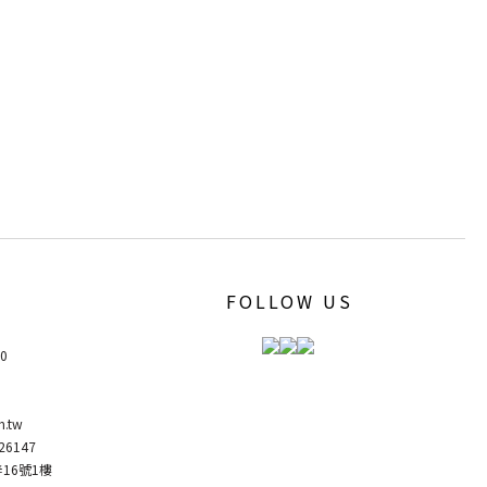
FOLLOW US
00
m.tw
6147
弄16號1樓