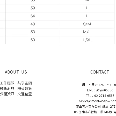
ABOUT US
CONTACT
工作應徵
共享空間
週一 ~ 週六 12:00 ~ 18:
最新消息
隱私政策
LINE : @ysn0536d
公開資訊
交通位置
TEL：02-2718-0585
service@mont-et-flow.co
奎山宜水有限公司 統編: 2772
105 台北市八德路二段346巷7