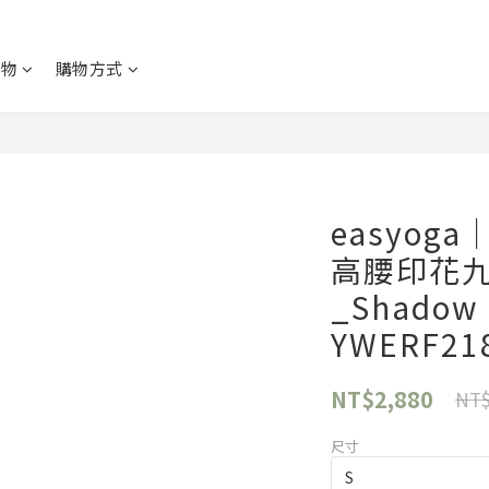
購物
購物方式
easyo
高腰印花
_Shadow 
YWERF21
NT$2,880
NT$
尺寸