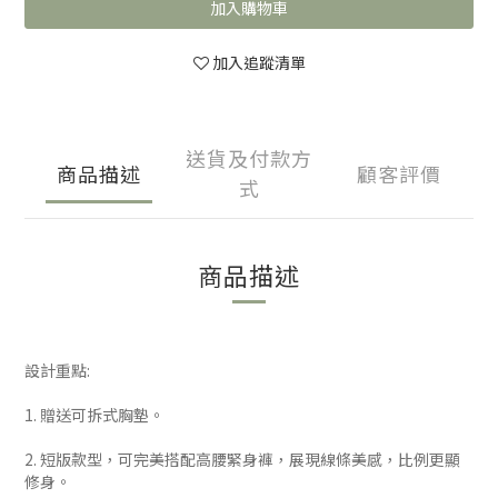
加入購物車
加入追蹤清單
送貨及付款方
商品描述
顧客評價
式
商品描述
設計重點:
1. 贈送可拆式胸墊。
2. 短版款型，可完美搭配高腰緊身褲，展現線條美感，比例更顯
修身。