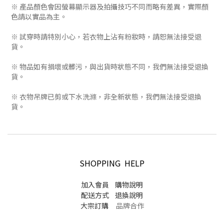
※ 產品顏色會因螢幕顯示器及拍攝技巧不同而略有差異，實際顏
色請以實品為主。
※ 試穿時請特別小心，若衣物上沾有粉妝時，請恕無法接受退
貨。
※ 物品如有損壞或髒污，與出貨時狀態不同，我們無法接受退換
貨。
※ 衣物吊牌已剪或下水洗滌，非全新狀態，我們無法接受退換
貨。
SHOPPING HELP
加入會員
購物說明
配送方式
退換說明
大宗訂購
品牌合作