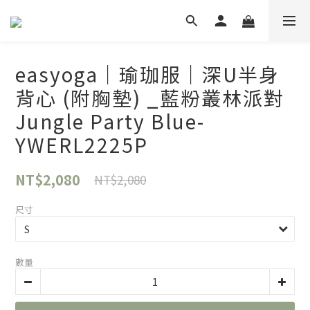
easyoga｜瑜珈服｜深U半身
背心 (附胸墊) _藍粉叢林派對
Jungle Party Blue-
YWERL2225P
NT$2,080
NT$2,080
尺寸
數量