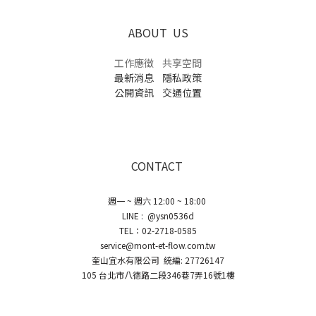
ABOUT US
工作應徵
共享空間
最新消息
隱私政策
公開資訊
交通位置
CONTACT
週一 ~ 週六 12:00 ~ 18:00
LINE : @ysn0536d
TEL：02-2718-0585
service@mont-et-flow.com.tw
奎山宜水有限公司 統編: 27726147
105 台北市八德路二段346巷7弄16號1樓