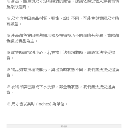
※ 身高、體重與尺寸沒有絕對的關係，建議依照您個人穿著習慣
及身形選購。
※ 尺寸也會因商品材質、彈性、設計不同，可能會與實際尺寸略
有誤差。
※ 產品顏色會因螢幕顯示器及拍攝技巧不同而略有差異，實際顏
色請以實品為主。
※ 試穿時請特別小心，若衣物上沾有粉妝時，請恕無法接受退
貨。
※ 物品如有損壞或髒污，與出貨時狀態不同，我們無法接受退換
貨。
※ 衣物吊牌已剪或下水洗滌，非全新狀態，我們無法接受退換
貨。
※ 尺寸皆以英吋 (inches) 為單位。