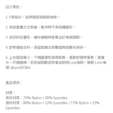
設計重點：
1. V領設計，延伸頸部與臉部線條。
2. 背部重疊交叉剪裁，動作時不易扭轉變形。
3. 良好的包覆性，讓你運動時能專注於每個環節。
4. 舒柔服貼衣料，高密度織法與雙面陶瓷磨毛技術。
5. 上衣版型偏小，下胸圍彈性版帶較緊，喜歡舒適穿著者，建議
大一尺碼選擇。若有疑問歡迎來電或使用Line詢問。搜尋 Line 帳
號: @ysn0536d
產品資訊：
材質：
表布材質：70% Nylon + 30% Spandex
裡布材質：88% Nylon + 12% Spandex / 77% Nylon + 23%
Spandex