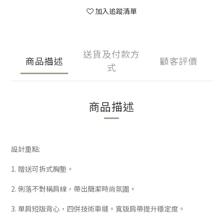
加入追蹤清單
送貨及付款方
商品描述
顧客評價
式
商品描述
設計重點:
1. 贈送可拆式胸墊。
2. 俐落不對稱肩線，帶出簡潔時尚氛圍。
3. 單肩短版背心，四併技術車縫。寬版肩帶提升穩定度。