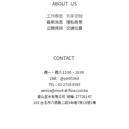
ABOUT US
工作應徵
共享空間
最新消息
隱私政策
公開資訊
交通位置
CONTACT
週一 ~ 週六 12:00 ~ 18:00
LINE : @ysn0536d
TEL：02-2718-0585
service@mont-et-flow.com.tw
奎山宜水有限公司 統編: 27726147
105 台北市八德路二段346巷7弄16號1樓