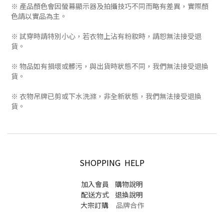
※ 產品顏色會因螢幕顯示器及拍攝技巧不同而略有差異，實際顏
色請以實品為主。
※ 試穿時請特別小心，若衣物上沾有粉妝時，請恕無法接受退
貨。
※ 物品如有損壞或髒污，與出貨時狀態不同，我們無法接受退換
貨。
※ 衣物吊牌已剪或下水洗滌，非全新狀態，我們無法接受退換
貨。
SHOPPING HELP
加入會員
購物說明
配送方式
退換說明
大宗訂購
品牌合作