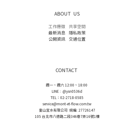
ABOUT US
工作應徵
共享空間
最新消息
隱私政策
公開資訊
交通位置
CONTACT
週一 ~ 週六 12:00 ~ 18:00
LINE : @ysn0536d
TEL：02-2718-0585
service@mont-et-flow.com.tw
奎山宜水有限公司 統編: 27726147
105 台北市八德路二段346巷7弄16號1樓