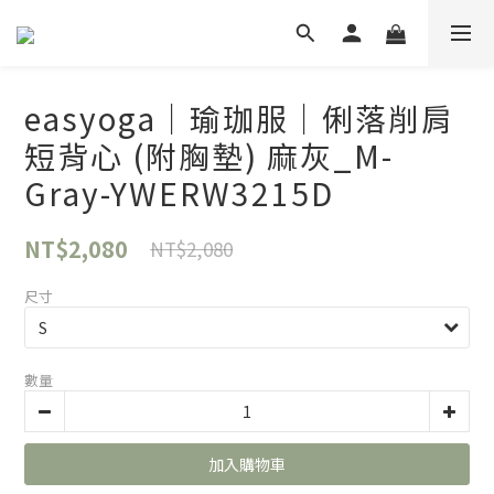
easyoga｜瑜珈服｜俐落削肩
短背心 (附胸墊) 麻灰_M-
Gray-YWERW3215D
NT$2,080
NT$2,080
尺寸
數量
加入購物車