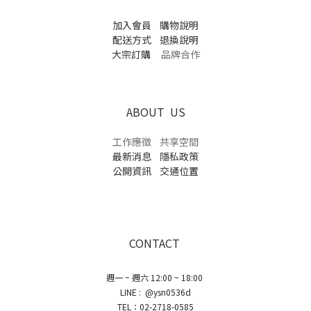
加入會員
購物說明
配送方式
退換說明
大宗訂購
品牌合作
ABOUT US
工作應徵
共享空間
最新消息
隱私政策
公開資訊
交通位置
CONTACT
週一 ~ 週六 12:00 ~ 18:00
LINE : @ysn0536d
TEL：02-2718-0585