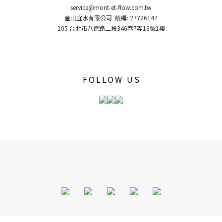
service@mont-et-flow.com.tw
奎山宜水有限公司 統編: 27726147
105 台北市八德路二段346巷7弄16號1樓
FOLLOW US