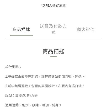
加入追蹤清單
送貨及付款方
商品描述
顧客評價
式
商品描述
設計重點：
1.基礎款型去掉尷尬線，讓整體褲型更加流暢、輕盈 。
2.前中無縫連裁，包覆的高腰設計。右腰內有插口袋。
版型：高腰/緊身/九分
適用運動：跑步、訓練、瑜珈、健身。