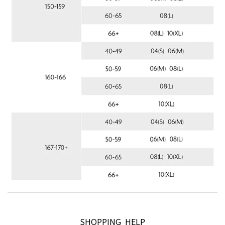
SHOPPING HELP