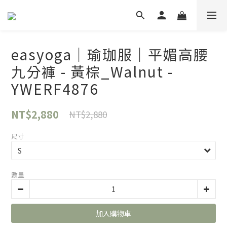
easyoga｜瑜珈服｜平媚高腰
九分褲 - 黃棕_Walnut -
YWERF4876
NT$2,880
NT$2,880
尺寸
數量
加入購物車