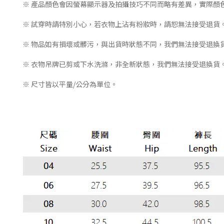
※ 產品顏色會因螢幕顯示器及拍攝技巧不同而略有差異，實際顏
※ 試穿時請特別小心，若衣物上沾有粉妝時，請恕無法接受退貨
※ 物品如有損壞或髒污，與出貨時狀態不同，我們無法接受退換
※ 衣物吊牌已剪或下水洗滌，非全新狀態，我們無法接受退換貨
※ 尺寸皆以平量/公分為單位。