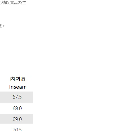
色請以實品為主。
。
貨。
。