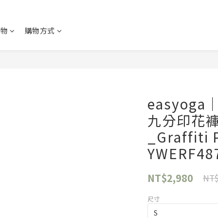
購物
購物方式
easyo
九分印花褲
_Graffiti 
YWERF48
NT$2,980
NT$
尺寸