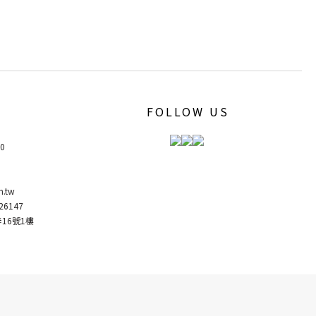
FOLLOW US
00
m.tw
6147
弄16號1樓