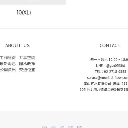
ABOUT US
CONTACT
工作應徵
共享空間
週一 ~ 週六 12:00 ~ 18:
最新消息
隱私政策
LINE : @ysn0536d
公開資訊
交通位置
TEL：02-2718-0585
service@mont-et-flow.co
奎山宜水有限公司 統編: 2772
105 台北市八德路二段346巷7