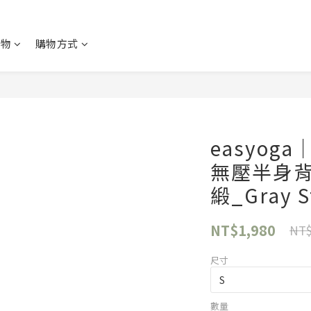
購物
購物方式
easyo
無壓半身背
緞_Gray S
NT$1,980
NT$
尺寸
數量