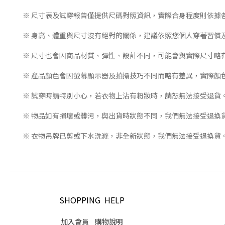
※ 尺寸表及試穿報告僅提供尺碼對照資訊，實際合身程度則依據
※ 身高、體重與尺寸沒有絕對的關係，建議依照您個人穿著習慣
※ 尺寸也會因商品材質、彈性、設計不同，可能會與實際尺寸略
※ 產品顏色會因螢幕顯示器及拍攝技巧不同而略有差異，實際顏
※ 試穿時請特別小心，若衣物上沾有粉妝時，請恕無法接受退貨
※ 物品如有損壞或髒污，與出貨時狀態不同，我們無法接受退換
※ 衣物吊牌已剪或下水洗滌，非全新狀態，我們無法接受退換貨
SHOPPING HELP
加入會員
購物說明