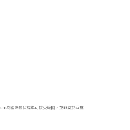
2cm為國際驗貨標準可接受範圍，並非屬於瑕疵。