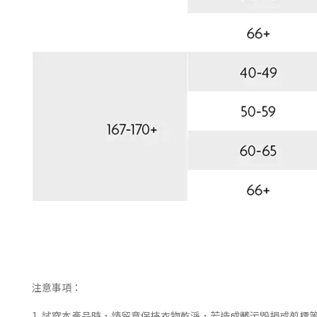
注意事項：
1. 試穿本產品時，請留意保持衣物乾淨，若造成髒污毀損或剪標