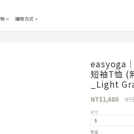
購物
購物方式
easyo
短袖T恤 (
_Light G
NT$1,680
NT$
尺寸
數量