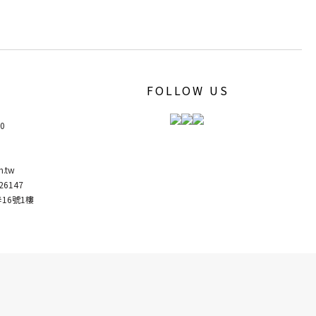
FOLLOW US
00
m.tw
6147
弄16號1樓