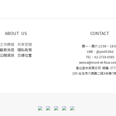
。
ABOUT US
CONTACT
工作應徵
共享空間
週一 ~ 週六 12:00 ~ 18:
最新消息
隱私政策
LINE : @ysn0536d
公開資訊
交通位置
TEL：02-2718-0585
service@mont-et-flow.co
奎山宜水有限公司 統編: 2772
105 台北市八德路二段346巷7