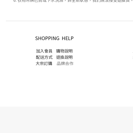
6. 衣物吊牌已剪或下水洗滌，非全新狀態，我們無法接受退換貨
SHOPPING HELP
加入會員
購物說明
配送方式
退換說明
大宗訂購
品牌合作