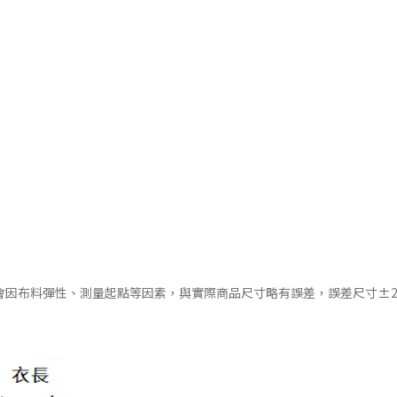
會因布料彈性、測量起點等因素，與實際商品尺寸略有誤差，誤差尺寸±