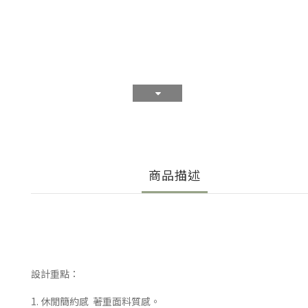
商品描述
設計重點：
1. 休閒簡約感 著重面料質感。