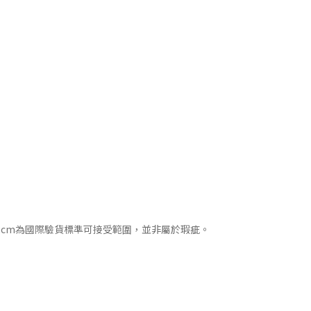
2cm為國際驗貨標準可接受範圍，並非屬於瑕疵。